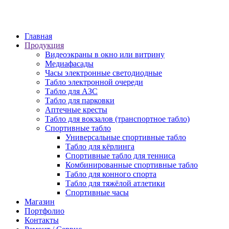
6 просека, 155
Главная
Продукция
Видеоэкраны в окно или витрину
Медиафасады
Часы электронные светодиодные
Табло электронной очереди
Табло для АЗС
Табло для парковки
Аптечные кресты
Табло для вокзалов (транспортное табло)
Спортивные табло
Универсальные спортивные табло
Табло для кёрлинга
Спортивные табло для тенниса
Комбинированные спортивные табло
Табло для конного спорта
Табло для тяжёлой атлетики
Спортивные часы
Магазин
Портфолио
Контакты