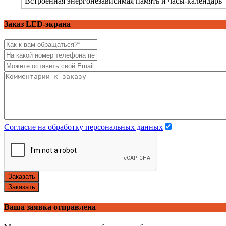
Встроенная энергонезависимая память и часы-календарь
Заказ LED-экрана
Согласие на обработку персональных данных
Заказать
Заказать
Ваша заявка отправлена