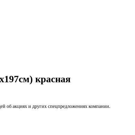
x197см) красная
ей об акциях и других спецпредложениях компании.