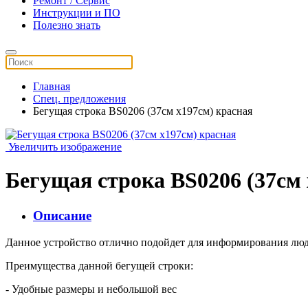
Ремонт / Сервис
Инструкции и ПО
Полезно знать
Главная
Спец. предложения
Бегущая строка BS0206 (37см x197см) красная
Увеличить изображение
Бегущая строка BS0206 (37см 
Описание
Данное устройство отлично подойдет для информирования люд
Преимущества данной бегущей строки:
- Удобные размеры и небольшой вес