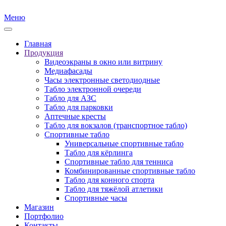
Меню
Главная
Продукция
Видеоэкраны в окно или витрину
Медиафасады
Часы электронные светодиодные
Табло электронной очереди
Табло для АЗС
Табло для парковки
Аптечные кресты
Табло для вокзалов (транспортное табло)
Спортивные табло
Универсальные спортивные табло
Табло для кёрлинга
Спортивные табло для тенниса
Комбинированные спортивные табло
Табло для конного спорта
Табло для тяжёлой атлетики
Спортивные часы
Магазин
Портфолио
Контакты