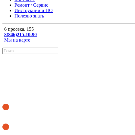
Ремонт / Сервис
Инструкции и ПО
Полезно знать
6 просека, 155
8(846)215-10-90
Мы на карте
ОНЛАЙН КАЛЬКУЛЯТОР
Купить бегущую строку
Купить аптечный крест
8 (846) 215-10-90