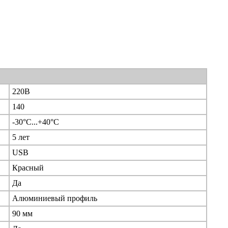
220В
140
-30°С...+40°С
5 лет
USB
Красный
Да
Алюминиевый профиль
90 мм