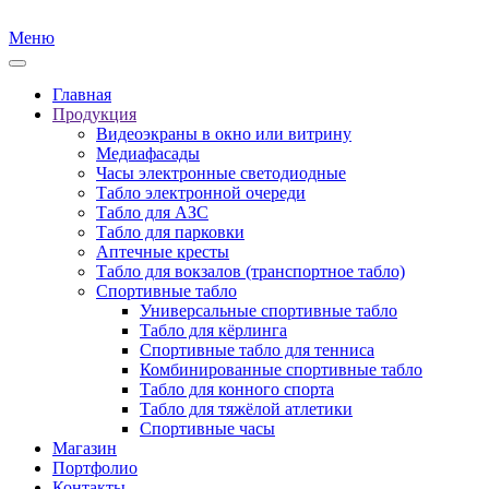
Меню
Главная
Продукция
Видеоэкраны в окно или витрину
Медиафасады
Часы электронные светодиодные
Табло электронной очереди
Табло для АЗС
Табло для парковки
Аптечные кресты
Табло для вокзалов (транспортное табло)
Спортивные табло
Универсальные спортивные табло
Табло для кёрлинга
Спортивные табло для тенниса
Комбинированные спортивные табло
Табло для конного спорта
Табло для тяжёлой атлетики
Спортивные часы
Магазин
Портфолио
Контакты