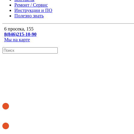
Ремонт / Сервис
Инструкции и ПО
Полезно знать
6 просека, 155
8(846)215-10-90
Мы на карте
ОНЛАЙН КАЛЬКУЛЯТОР
Купить бегущую строку
Купить аптечный крест
8 (846) 215-10-90