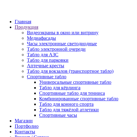
6 просека, 155
Главная
Продукция
Видеоэкраны в окно или витрину
Медиафасады
Часы электронные светодиодные
Табло электронной очереди
Табло для АЗС
Табло для парковки
Аптечные кресты
Табло для вокзалов (транспортное табло)
Спортивные табло
Универсальные спортивные табло
Табло для кёрлинга
Спортивные табло для тенниса
Комбинированные спортивные табло
Табло для конного спорта
Табло для тяжёлой атлетики
Спортивные часы
Магазин
Портфолио
Контакты