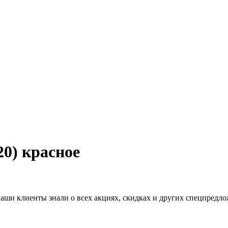
20) красное
ваши клиенты знали о всех акциях, скидках и других спецпредл