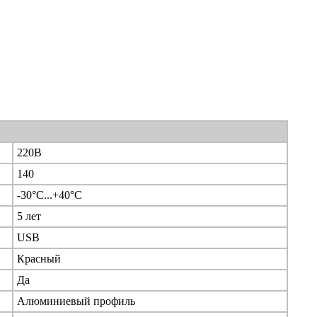
220В
140
-30°С...+40°С
5 лет
USB
Красный
Да
Алюминиевый профиль