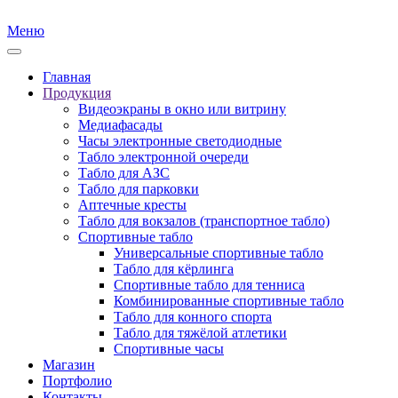
Меню
Главная
Продукция
Видеоэкраны в окно или витрину
Медиафасады
Часы электронные светодиодные
Табло электронной очереди
Табло для АЗС
Табло для парковки
Аптечные кресты
Табло для вокзалов (транспортное табло)
Спортивные табло
Универсальные спортивные табло
Табло для кёрлинга
Спортивные табло для тенниса
Комбинированные спортивные табло
Табло для конного спорта
Табло для тяжёлой атлетики
Спортивные часы
Магазин
Портфолио
Контакты