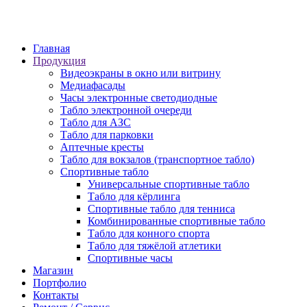
6 просека, 155
Главная
Продукция
Видеоэкраны в окно или витрину
Медиафасады
Часы электронные светодиодные
Табло электронной очереди
Табло для АЗС
Табло для парковки
Аптечные кресты
Табло для вокзалов (транспортное табло)
Спортивные табло
Универсальные спортивные табло
Табло для кёрлинга
Спортивные табло для тенниса
Комбинированные спортивные табло
Табло для конного спорта
Табло для тяжёлой атлетики
Спортивные часы
Магазин
Портфолио
Контакты