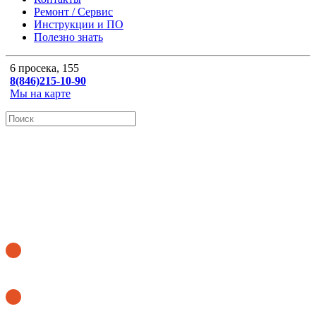
Ремонт / Сервис
Инструкции и ПО
Полезно знать
6 просека, 155
8(846)215-10-90
Мы на карте
ОНЛАЙН КАЛЬКУЛЯТОР
Купить бегущую строку
Купить аптечный крест
8 (846) 215-10-90