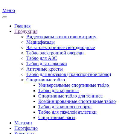
Меню
Главная
Продукция
Видеоэкраны в окно или витрину
Медиафасады
Часы электронные светодиодные
Табло электронной очереди
Табло для АЗС
Табло для парковки
Аптечные кресты
Табло для вокзалов (транспортное табло)
Спортивные табло
Универсальные спортивные табло
Табло для кёрлинга
Спортивные табло для тенниса
Комбинированные спортивные табло
Табло для конного спорта
Табло для тяжёлой атлетики
Спортивные часы
Магазин
Портфолио
Контакты