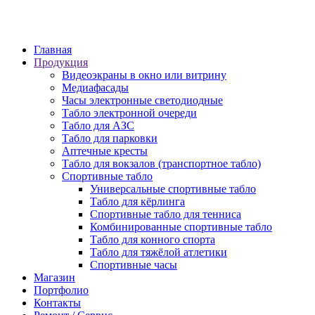
6 просека, 155
Главная
Продукция
Видеоэкраны в окно или витрину
Медиафасады
Часы электронные светодиодные
Табло электронной очереди
Табло для АЗС
Табло для парковки
Аптечные кресты
Табло для вокзалов (транспортное табло)
Спортивные табло
Универсальные спортивные табло
Табло для кёрлинга
Спортивные табло для тенниса
Комбинированные спортивные табло
Табло для конного спорта
Табло для тяжёлой атлетики
Спортивные часы
Магазин
Портфолио
Контакты