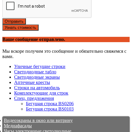
Отправить
Узнать стоимость
Ваше сообщение отправлено.
Мы вскоре получим это сообщение и обязательно свяжемся с
вами.
Уличные бегущие строки
Светодиодные табло
Светодиодные экраны
Аптечные кресты
Строки на автомобиль
Комплектующие для строк
Спец. предложения
Бегущая строка BS0206
Бегущая строка BS0103
Видеоэкраны в окно или витрину
Медиафасады
Часы электронные светодиодные