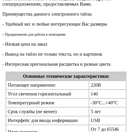
спецпредложениях, предоставляемых Вами.
Преимущества данного электронного табла:
- Удобный вес и любые интересующие Вас размеры
-
П
редназначено для работы в помещении
- Низкая цена на заказ
- Вывод на табло не только текста, но и картинок
- Интересная оригинальная расцветка и разные цвета
Основные технические характеристики:
Питающее напряжение:
220В
Угол свечения горизонтальный
140
Температурный режим
-30°С...+40°С
Срок службы (не менее)
5 лет
Интерфейс для ввода информации
USB
От 7 до 65546
Цвет свечения