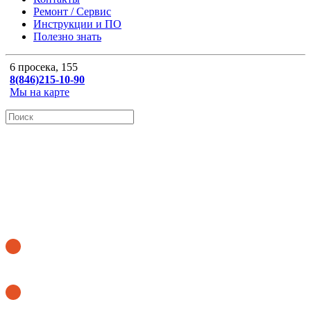
Ремонт / Сервис
Инструкции и ПО
Полезно знать
6 просека, 155
8(846)215-10-90
Мы на карте
ОНЛАЙН КАЛЬКУЛЯТОР
Купить бегущую строку
Купить аптечный крест
8 (846) 215-10-90