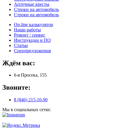
Аптечные кресты
Строки на автомобиль
Строки на автомобиль
On-line калькулятор
Наши работы
Ремонт / сервис
Инструкции и ПО
Статьи
Спецпредложения
Ждём вас:
6-я Просека, 155
Звоните:
8 (846) 215-10-90
Мы в социальных сетях: