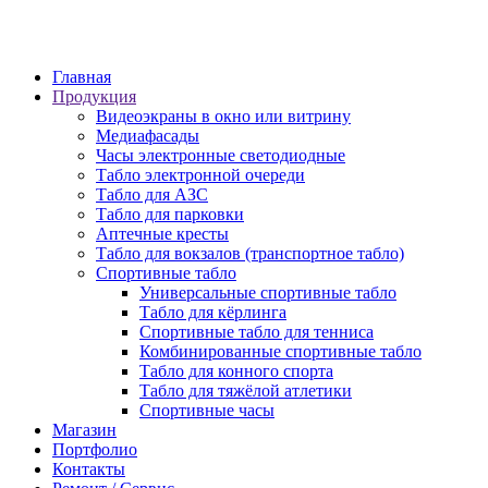
6 просека, 155
Главная
Продукция
Видеоэкраны в окно или витрину
Медиафасады
Часы электронные светодиодные
Табло электронной очереди
Табло для АЗС
Табло для парковки
Аптечные кресты
Табло для вокзалов (транспортное табло)
Спортивные табло
Универсальные спортивные табло
Табло для кёрлинга
Спортивные табло для тенниса
Комбинированные спортивные табло
Табло для конного спорта
Табло для тяжёлой атлетики
Спортивные часы
Магазин
Портфолио
Контакты