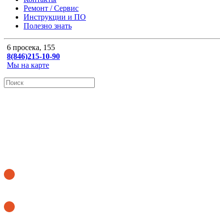
Ремонт / Сервис
Инструкции и ПО
Полезно знать
6 просека, 155
8(846)215-10-90
Мы на карте
ОНЛАЙН КАЛЬКУЛЯТОР
Купить бегущую строку
Купить аптечный крест
8 (846) 215-10-90