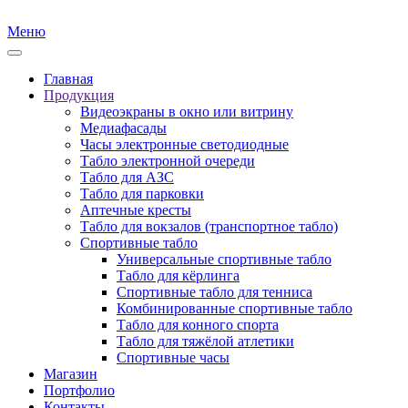
Меню
Главная
Продукция
Видеоэкраны в окно или витрину
Медиафасады
Часы электронные светодиодные
Табло электронной очереди
Табло для АЗС
Табло для парковки
Аптечные кресты
Табло для вокзалов (транспортное табло)
Спортивные табло
Универсальные спортивные табло
Табло для кёрлинга
Спортивные табло для тенниса
Комбинированные спортивные табло
Табло для конного спорта
Табло для тяжёлой атлетики
Спортивные часы
Магазин
Портфолио
Контакты